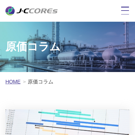
原価コラム
HOME
原価コラム