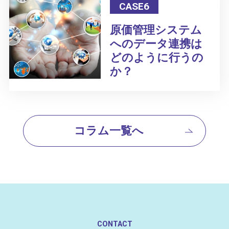
CASE6
原価管理システム
へのデータ連携は
どのように行うの
か？
コラム一覧へ
CONTACT