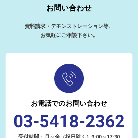
お問い合わせ
資料請求・デモンストレーション等、
お気軽にご相談下さい。
お電話でのお問い合わせ
03-5418-2362
受付時間：月～金（祝日除く）9:00～17:30