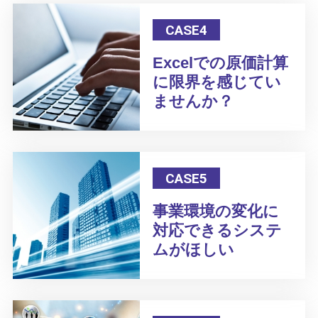
CASE4
Excelでの原価計算
に限界を感じてい
ませんか？
CASE5
事業環境の変化に
対応できるシステ
ムがほしい