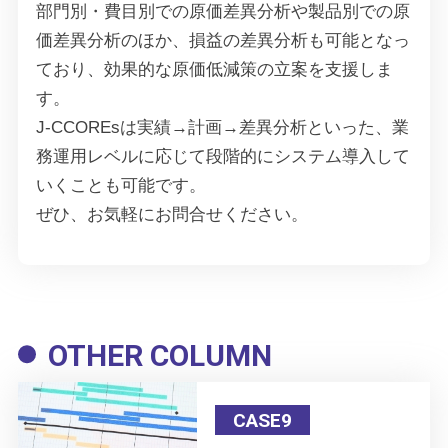
部門別・費目別での原価差異分析や製品別での原
価差異分析のほか、損益の差異分析も可能となっ
ており、効果的な原価低減策の立案を支援しま
す。
J-CCOREsは実績→計画→差異分析といった、業
務運用レベルに応じて段階的にシステム導入して
いくことも可能です。
ぜひ、お気軽にお問合せください。
OTHER COLUMN
CASE9