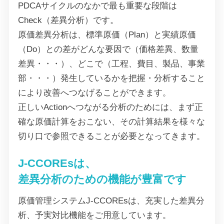
PDCAサイクルのなかで最も重要な段階は
Check（差異分析）です。
原価差異分析は、標準原価（Plan）と実績原価
（Do）との差がどんな要因で（価格差異、数量
差異・・・）、どこで（工程、費目、製品、事業
部・・・）発生しているかを把握・分析すること
により改善へつなげることができます。
正しいActionへつながる分析のためには、まず正
確な原価計算をおこない、その計算結果を様々な
切り口で参照できることが必要となってきます。
J-CCOREsは、
差異分析のための機能が豊富です
原価管理システムJ-CCOREsは、充実した差異分
析、予実対比機能をご用意しています。