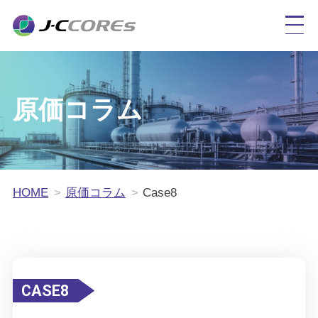
原価コラム
HOME
原価コラム
Case8
CASE8