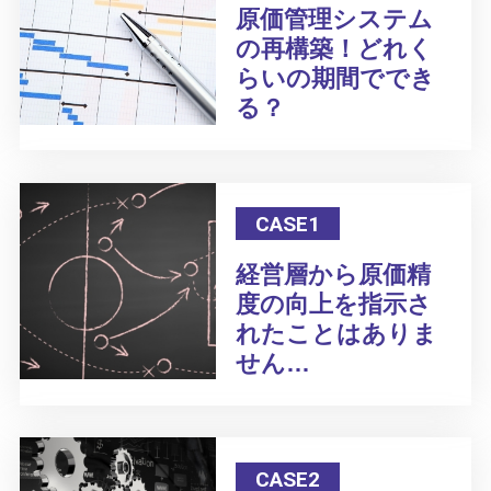
原価管理システム
の再構築！どれく
らいの期間ででき
る？
CASE1
経営層から原価精
度の向上を指示さ
れたことはありま
せん…
CASE2