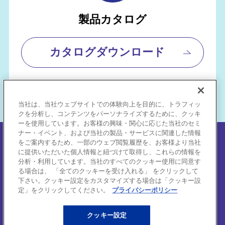
製品カタログ
カタログダウンロード
当社は、当社ウェブサイトでの体験向上を目的に、トラフィッ
クを分析し、コンテンツをパーソナライズするために、クッキ
ーを使用しています。お客様の興味・関心に応じた当社のセミ
ナー・イベント、および当社の製品・サービスに関連した情報
個人情報保護方針
をご案内するため、一部のウェブ閲覧履歴を、お客様より当社
に提供いただいた個人情報と紐づけて取得し、これらの情報を
分析・利用しています。当社のすべてのクッキー使用に同意す
サイトご利用にあたって
る場合は、 「全てのクッキーを受け入れる」 をクリックして
下さい。クッキー設定をカスタマイズする場合は「クッキー設
推奨環境
定」をクリックしてください。
プライバシーポリシー
会社概要
クッキー設定